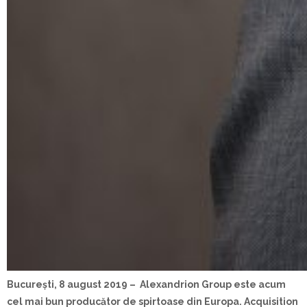
Bucure
ști, 8 august 2019 –
Alexandrion Group este acum
cel mai bun producător de spirtoase din Europa. Acquisition