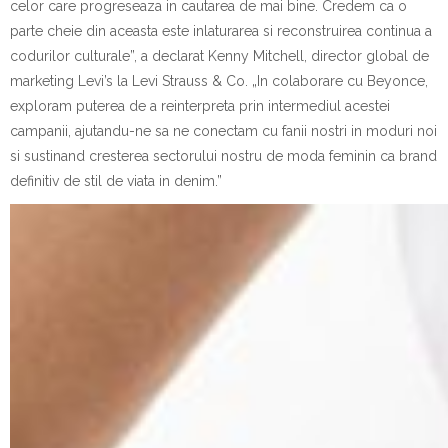
celor care progreseaza in cautarea de mai bine. Credem ca o
parte cheie din aceasta este inlaturarea si reconstruirea continua a
codurilor culturale”, a declarat Kenny Mitchell, director global de
marketing Levi’s la Levi Strauss & Co. „In colaborare cu Beyonce,
exploram puterea de a reinterpreta prin intermediul acestei
campanii, ajutandu-ne sa ne conectam cu fanii nostri in moduri noi
si sustinand cresterea sectorului nostru de moda feminin ca brand
definitiv de stil de viata in denim.”