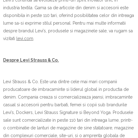
industria textila. Gama sa de articole din denim si accesorii este
disponibila in peste 110 tari, oferind posibilitatea celor din intreaga
lume sa-si exprime stilul personal. Pentru mai multe informatii
despre brandul Levi’s, produsele si magazinele sale, va rugam sa
vizitati
levi.com
.
Despre Levi Strauss & Co.
Levi Strauss & Co. Este una dintre cele mai mari companii
producatoare de imbracaminte si liderul global in productia de
denim. Compania creaza si comercializeaza jeansi, imbracaminte
casual si accesorii pentru barbati, femei si copii sub brandurile
Levi’s, Dockers, Levi Strauss Signature si Beyond Yoga. Produsele
sale sunt comercializate in peste 110 tari din intreaga lume, printr-
o combinatie de lanturi de magazine de sine statatoare, magazine
din complexuri comerciale, site-uri, si o amprenta globala de