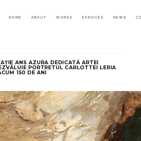
HOME
ABOUT
WORKS
SERVICES
NEWS
C
ITAȚIE ANS AZURA DEDICATĂ ARTEI
EZVĂLUIE PORTRETUL CARLOTTEI LERIA
CUM 150 DE ANI