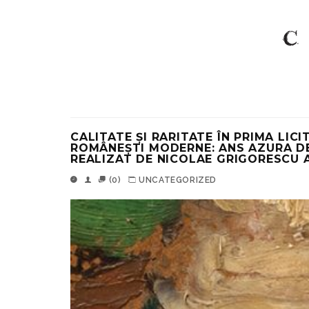
CALITATE ȘI RARITATE ÎN PRIMA LIC
ROMÂNEȘTI MODERNE: ANS AZURA D
REALIZAT DE NICOLAE GRIGORESCU A
(0)
UNCATEGORIZED