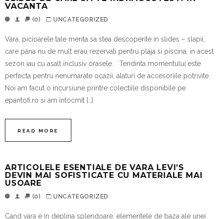
VACANTA
(0)
UNCATEGORIZED
Vara, picioarele tale merita sa stea descoperite in slides – slapii,
care pana nu de mult erau rezervati pentru plaja si piscina, in acest
sezon iau cu asalt inclusiv orasele. Tendinta momentului este
perfecta pentru nenumarate ocazii, alaturi de accesoriile potrivite.
Noi am facut o incursiune printre colectiile disponibile pe
epantofi.ro si am intocmit […]
READ MORE
ARTICOLELE ESENTIALE DE VARA LEVI’S
DEVIN MAI SOFISTICATE CU MATERIALE MAI
USOARE
(0)
UNCATEGORIZED
Cand vara e in deplina splendoare, elementele de baza ale unei