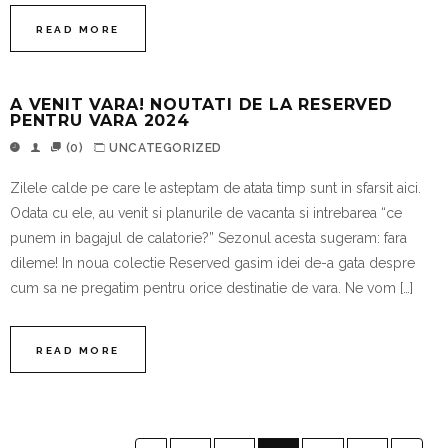
READ MORE
A VENIT VARA! NOUTATI DE LA RESERVED
PENTRU VARA 2024
(0)
UNCATEGORIZED
Zilele calde pe care le asteptam de atata timp sunt in sfarsit aici.
Odata cu ele, au venit si planurile de vacanta si intrebarea “ce
punem in bagajul de calatorie?” Sezonul acesta sugeram: fara
dileme! In noua colectie Reserved gasim idei de-a gata despre
cum sa ne pregatim pentru orice destinatie de vara. Ne vom […]
READ MORE