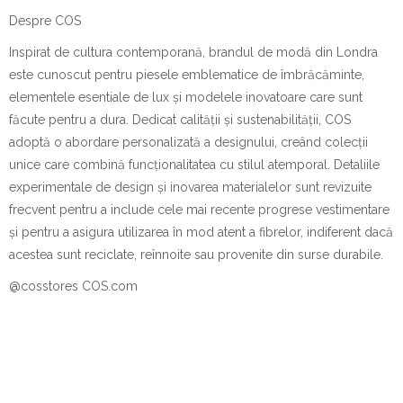
Despre COS
Inspirat de cultura contemporană, brandul de modă din Londra
este cunoscut pentru piesele emblematice de îmbrăcăminte,
elementele esentiale de lux și modelele inovatoare care sunt
făcute pentru a dura. Dedicat calității și sustenabilității, COS
adoptă o abordare personalizată a designului, creând colecții
unice care combină funcționalitatea cu stilul atemporal. Detaliile
experimentale de design și inovarea materialelor sunt revizuite
frecvent pentru a include cele mai recente progrese vestimentare
și pentru a asigura utilizarea în mod atent a fibrelor, indiferent dacă
acestea sunt reciclate, reînnoite sau provenite din surse durabile.
@cosstores COS.com