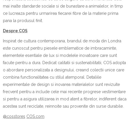
mai inalte standarde sociale si de bunastare a animalelor, in timp
ce lucreaza pentru urmarirea fiecarei fibre de la materie prima
pana la produsul finit.
Despre COS
Inspirat de cultura contemporana, brandul de moda din Londra
este cunoscut pentru piesele emblematice de imbracaminte,
elementele esentiale de lux si modelele inovatoare care sunt
facute pentru a dura. Dedicat calitatii si sustenabilitatii, COS adopta
o abordare personalizata a designului, creand colectii unice care
combina functionalitatea cu stilul atemporal. Detaliile
experimentale de design si inovarea materialelor sunt revizuite
frecvent pentru a include cele mai recente progrese vestimentare
si pentru a asigura utilizarea in mod atent a fibrelor, indiferent daca
acestea sunt reciclate, reinnoite sau provenite din surse durabile.
@cosstores
COS.com