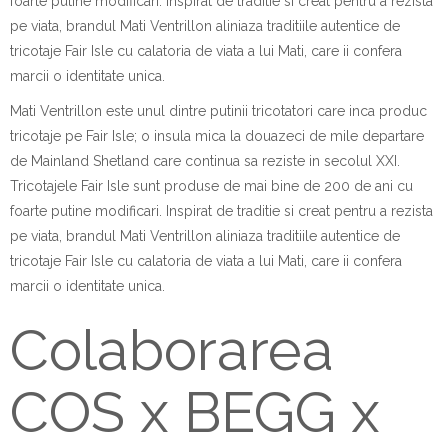
foarte putine modificari. Inspirat de traditie si creat pentru a rezista
pe viata, brandul Mati Ventrillon aliniaza traditiile autentice de
tricotaje Fair Isle cu calatoria de viata a lui Mati, care ii confera
marcii o identitate unica.
Mati Ventrillon este unul dintre putinii tricotatori care inca produc
tricotaje pe Fair Isle; o insula mica la douazeci de mile departare
de Mainland Shetland care continua sa reziste in secolul XXI.
Tricotajele Fair Isle sunt produse de mai bine de 200 de ani cu
foarte putine modificari. Inspirat de traditie si creat pentru a rezista
pe viata, brandul Mati Ventrillon aliniaza traditiile autentice de
tricotaje Fair Isle cu calatoria de viata a lui Mati, care ii confera
marcii o identitate unica.
Colaborarea
COS x BEGG x