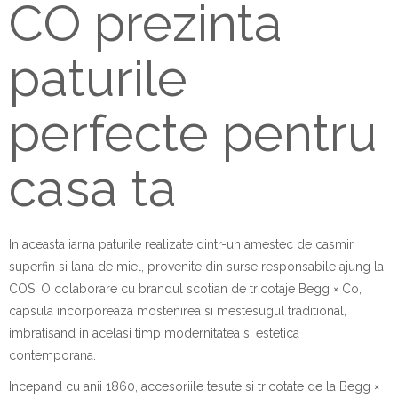
CO prezinta
paturile
perfecte pentru
casa ta
In aceasta iarna paturile realizate dintr-un amestec de casmir
superfin si lana de miel, provenite din surse responsabile ajung la
COS. O colaborare cu brandul scotian de tricotaje Begg × Co,
capsula incorporeaza mostenirea si mestesugul traditional,
imbratisand in acelasi timp modernitatea si estetica
contemporana.
Incepand cu anii 1860, accesoriile tesute si tricotate de la Begg ×