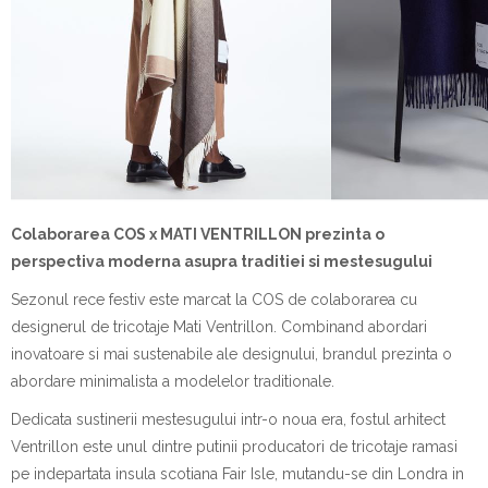
Colaborarea COS x MATI VENTRILLON prezinta o
perspectiva moderna asupra traditiei si mestesugului
Sezonul rece festiv este marcat la COS de colaborarea cu
designerul de tricotaje Mati Ventrillon. Combinand abordari
inovatoare si mai sustenabile ale designului, brandul prezinta o
abordare minimalista a modelelor traditionale.
Dedicata sustinerii mestesugului intr-o noua era, fostul arhitect
Ventrillon este unul dintre putinii producatori de tricotaje ramasi
pe indepartata insula scotiana Fair Isle, mutandu-se din Londra in