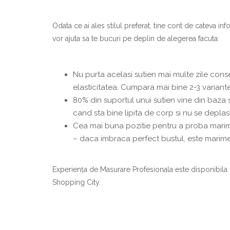
Odata ce ai ales stilul preferat, tine cont de cateva info
vor ajuta sa te bucuri pe deplin de alegerea facuta:
Nu purta acelasi sutien mai multe zile conse
elasticitatea. Cumpara mai bine 2-3 variant
80% din suportul unui sutien vine din baza s
cand sta bine lipita de corp si nu se deplas
Cea mai buna pozitie pentru a proba marime
– daca imbraca perfect bustul, este marime
Experiența de Masurare Profesionala este disponibila 
Shopping City.