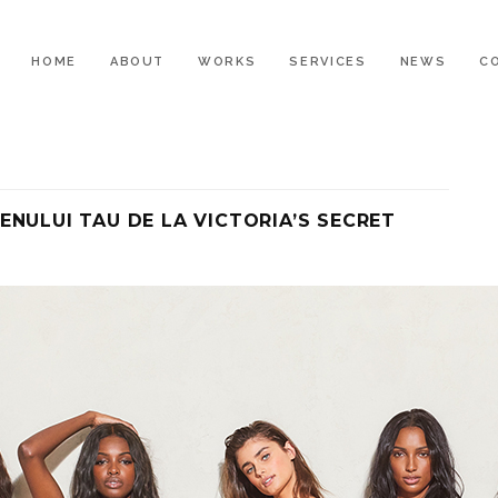
HOME
ABOUT
WORKS
SERVICES
NEWS
C
NULUI TAU DE LA VICTORIA’S SECRET