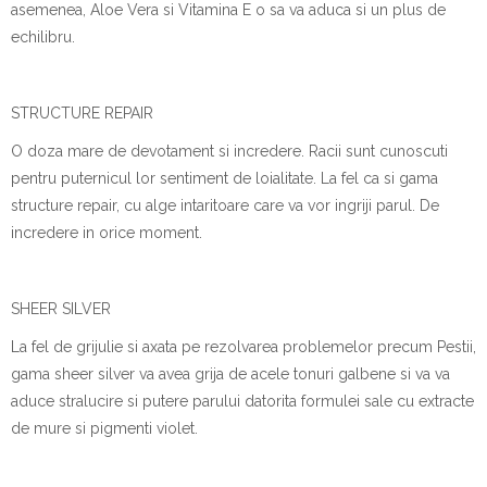
asemenea, Aloe Vera si Vitamina E o sa va aduca si un plus de
echilibru.
STRUCTURE REPAIR
O doza mare de devotament si incredere. Racii sunt cunoscuti
pentru puternicul lor sentiment de loialitate. La fel ca si gama
structure repair, cu alge intaritoare care va vor ingriji parul. De
incredere in orice moment.
SHEER SILVER
La fel de grijulie si axata pe rezolvarea problemelor precum Pestii,
gama sheer silver va avea grija de acele tonuri galbene si va va
aduce stralucire si putere parului datorita formulei sale cu extracte
de mure si pigmenti violet.