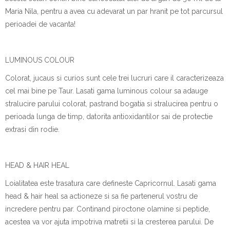
Maria Nila, pentru a avea cu adevarat un par hranit pe tot parcursul
perioadei de vacanta!
LUMINOUS COLOUR
Colorat, jucaus si curios sunt cele trei lucruri care il caracterizeaza
cel mai bine pe Taur. Lasati gama luminous colour sa adauge
stralucire parului colorat, pastrand bogatia si stralucirea pentru o
perioada lunga de timp, datorita antioxidantilor sai de protectie
extrasi din rodie.
HEAD & HAIR HEAL
Loialitatea este trasatura care defineste Capricornul. Lasati gama
head & hair heal sa actioneze si sa fie partenerul vostru de
incredere pentru par. Continand piroctone olamine si peptide,
acestea va vor ajuta impotriva matretii si la cresterea parului. De