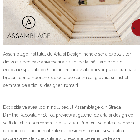
Assamblage Institutul de Arta si Design incheie seria expozitiilor
din 2020 dedicate aniversarii a 10 ani de la infiintare printr-o
expozitie speciala de Craciun, in care vizitatorii vor putea cumpara
bijuterii contemporane, obiecte de ceramica, gravura si ilustratii
semnate de artisti si designeri romani.
Expozitia va avea loc in noul sediul Assamblage din Strada
Dimitrie Racovita nr 18, ca preview al galeriei de arta si design ce
va fi deschisa permanent in anul 2021. Publicul va putea cumpara
cadouri de Craciun realizate de designeri romani si va putea
savura cafea de specialitate si preparate de iarna pe terasa