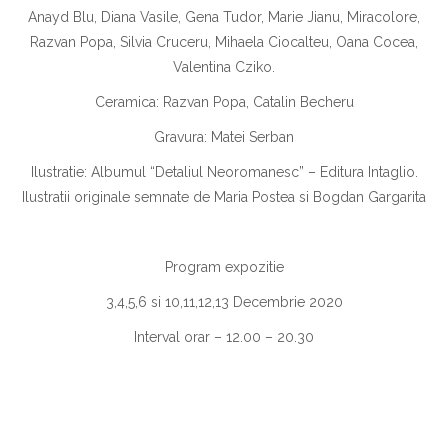
Anayd Blu, Diana Vasile, Gena Tudor, Marie Jianu, Miracolore,
Razvan Popa, Silvia Cruceru, Mihaela Ciocalteu, Oana Cocea,
Valentina Cziko.
Ceramica: Razvan Popa, Catalin Becheru
Gravura: Matei Serban
Ilustratie: Albumul “Detaliul Neoromanesc” – Editura Intaglio.
Ilustratii originale semnate de Maria Postea si Bogdan Gargarita
Program expozitie
3,4,5,6 si 10,11,12,13 Decembrie 2020
Interval orar – 12.00 – 20.30