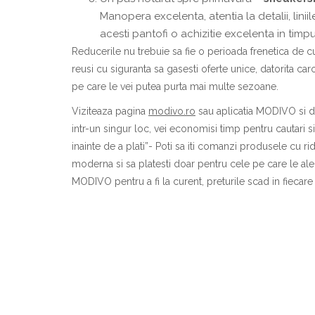
Manopera excelenta, atentia la detalii, linii
acesti pantofi o achizitie excelenta in timpu
Reducerile nu trebuie sa fie o perioada frenetica de c
reusi cu siguranta sa gasesti oferte unice, datorita car
pe care le vei putea purta mai multe sezoane.
Viziteaza pagina
modivo.ro
sau aplicatia MODIVO si de
intr-un singur loc, vei economisi timp pentru cautari si
inainte de a plati”- Poti sa iti comanzi produsele cu 
moderna si sa platesti doar pentru cele pe care le ale
MODIVO pentru a fi la curent, preturile scad in fiecare 