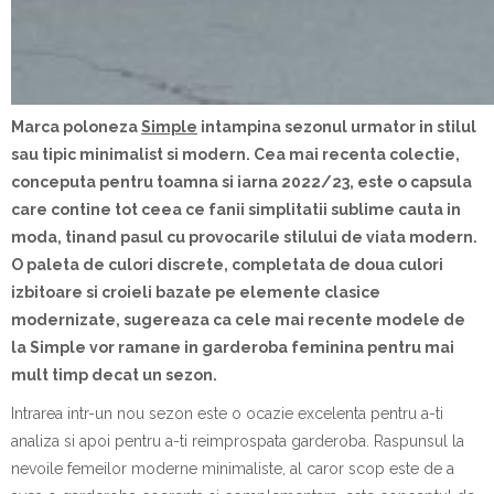
Marca poloneza
Simple
intampina sezonul urmator in stilul
sau tipic minimalist si modern. Cea mai recenta colectie,
conceputa pentru toamna si iarna 2022/23, este o capsula
care contine tot ceea ce fanii simplitatii sublime cauta in
moda, tinand pasul cu provocarile stilului de viata modern.
O paleta de culori discrete, completata de doua culori
izbitoare si croieli bazate pe elemente clasice
modernizate, sugereaza ca cele mai recente modele de
la Simple vor ramane in garderoba feminina pentru mai
mult timp decat un sezon.
Intrarea intr-un nou sezon este o ocazie excelenta pentru a-ti
analiza si apoi pentru a-ti reimprospata garderoba. Raspunsul la
nevoile femeilor moderne minimaliste, al caror scop este de a