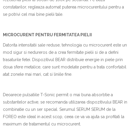
constatarilor, regleaza automat puterea microcurentului pentru a
se potrivi cel mai bine pielii tale.
MICROCURENT PENTRU FERMITATEA PIELII
Datorita intensitatii sale reduse, tehnologia cu microcurent este un
mod sigur si nedureros de a crea fermitate pielii si de a defini
trasaturile fetei. Dispozitivul BEAR distribuie energie in piele prin
doua sfere metalice, care sunt modelate pentru a trata confortabil
atat zonele mai mari, cat si liniile fine.
Deoarece pulsatiile T-Sonic permit o mai buna absorbtie a
substantelor active, se recomanda utilizarea dispozitivului BEAR in
combinatie cu un ser special. Serumul SERUM SERUM de la
FOREO este ideal in acest scop, ceea ce va va ajuta sa profitati la
maximum de tratamentul cu microcurent.