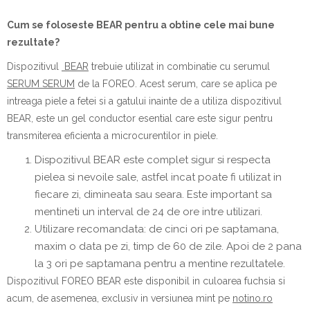
Cum se foloseste BEAR pentru a obtine cele mai bune
rezultate?
Dispozitivul
BEAR
trebuie utilizat in combinatie cu serumul
SERUM SERUM
de la FOREO. Acest serum, care se aplica pe
intreaga piele a fetei si a gatului inainte de a utiliza dispozitivul
BEAR, este un gel conductor esential care este sigur pentru
transmiterea eficienta a microcurentilor in piele.
Dispozitivul BEAR este complet sigur si respecta
pielea si nevoile sale, astfel incat poate fi utilizat in
fiecare zi, dimineata sau seara. Este important sa
mentineti un interval de 24 de ore intre utilizari.
Utilizare recomandata: de cinci ori pe saptamana,
maxim o data pe zi, timp de 60 de zile. Apoi de 2 pana
la 3 ori pe saptamana pentru a mentine rezultatele.
Dispozitivul FOREO BEAR este disponibil in culoarea fuchsia si
acum, de asemenea, exclusiv in versiunea mint pe
notino.ro