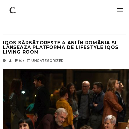
IQOS SĂRBĂTOREȘTE 4 ANI ÎN ROMÂNIA ȘI
LANSEAZĂ PLATFORMA DE LIFESTYLE IQOS
LIVING ROOM
(0)
UNCATEGORIZED