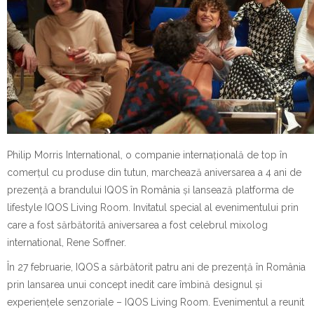
Philip Morris International, o companie internațională de top în
comerțul cu produse din tutun, marchează aniversarea a 4 ani de
prezență a brandului IQOS în România și lansează platforma de
lifestyle IQOS Living Room. Invitatul special al evenimentului prin
care a fost sărbătorită aniversarea a fost celebrul mixolog
international, Rene Soffner.
În 27 februarie, IQOS a sărbătorit patru ani de prezență în România
prin lansarea unui concept inedit care îmbină designul și
experiențele senzoriale – IQOS Living Room. Evenimentul a reunit