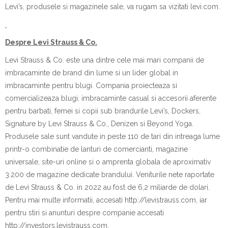
Levi’s, produsele si magazinele sale, va rugam sa vizitati levi.com.
Despre Levi Strauss & Co.
Levi Strauss & Co. este una dintre cele mai mari companii de
imbracaminte de brand din lume si un lider global in
imbracaminte pentru blugi. Compania proiecteaza si
comercializeaza blugi, imbracaminte casual si accesorii aferente
pentru barbati, femei si copii sub brandurile Levi’s, Dockers,
Signature by Levi Strauss & Co., Denizen si Beyond Yoga.
Produsele sale sunt vandute in peste 110 de tari din intreaga lume
printr-o combinatie de lanturi de comercianti, magazine
universale, site-uri online si o amprenta globala de aproximativ
3.200 de magazine dedicate brandului. Veniturile nete raportate
de Levi Strauss & Co. in 2022 au fost de 6,2 miliarde de dolari.
Pentru mai multe informatii, accesati http://levistrauss.com, iar
pentru stiri si anunturi despre companie accesati
http://investors.levistrauss.com.