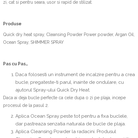
zi, cat si pentru seara, usor si rapid de stilizat.
Produ
se
Quick dry heat spray, Cleansing Powder Power powder, Argan Oil,
Ocean Spray, SHIMMER SPRAY
Pas cu Pas…
Daca folosesti un instrument de incalzire pentru a crea
bucle, pregateste-ti parul, inainte de ondulare, cu
ajutorul Spray-ului Quick Dry Heat.
Daca ai deja bucle perfecte ca cele dupa o zi pe plaja, incepe
procesul de la pasul 2.
Aplica Ocean Spray peste tot pentru a fixa buclele,
dar pastreaza senzatia naturala de bucle de plaja.
Aplica Cleansing Powder la radacini. Produsul