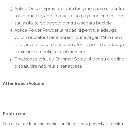
Aplica Ocean Spray pe toata lungimea parului pentru
a fixa buclele, apoi foloseste un pieptene cu dinti largi
sau ajuta-te de degete pentru a separa buclele.
Aplica Power Powder la radacini pentru a adauga
volum buclelor. Daca doresti, pune Argan Oil in maini
si rasuceste fiecare bucla cu atentie pentru a adauga
stralucire si o definire suplimentara.
Finalizeaza totul cu Shimmer Spray-ul pentru a obtine
o stralucire naturala si sanatoasa.
After Beach Volume
Pentru cine
Pentru par de lungime medie spre lung. Look perfect atat pentru