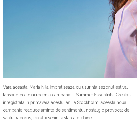
Vara aceasta, Maria Nila imbratiseaza cu usurinta sezonul estival
lansand cea mai recenta campanie – Summer Essentials. Creata si
inregistrata in primavara acestui an, la Stockholm, aceasta noua
campanie readuce aminte de sentimentul nostalgic provocat de
vantul racoros, cerului senin si starea de bine.