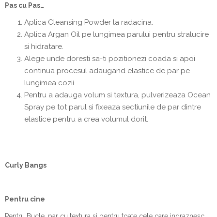
Pas cu Pas…
Aplica Cleansing Powder la radacina.
Aplica Argan Oil pe lungimea parului pentru stralucire
si hidratare.
Alege unde doresti sa-ti pozitionezi coada si apoi
continua procesul adaugand elastice de par pe
lungimea cozii.
Pentru a adauga volum si textura, pulverizeaza Ocean
Spray pe tot parul si fixeaza sectiunile de par dintre
elastice pentru a crea volumul dorit.
Curly Bangs
Pentru cine
Pentru Bucle, par cu textura si pentru toate cele care indraznesc