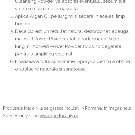
Cleansing Powder va absorbi eventualul sebum si iti
va oferi o senzatie proaspata.
Aplica Argan Oil pe lungimi si separa in acelasi timp
buclele.
Daca doresti un rezultat natural dezordonat, adauga
mai mult Power Powder atat la radacini, cat si pe
lungimi. Activezi Power Powder folosind degetele
pentru a amplifica volumul.
Finalizeaza totul cu Shimmer Spray-ul pentru a obtine
o stralucire naturala si sanatoasa.
Produsele Maria Nila se gasesc inclusiv in Romania, in magazinele
Xpert Beauty si pe
www.xpertbeauty.ro