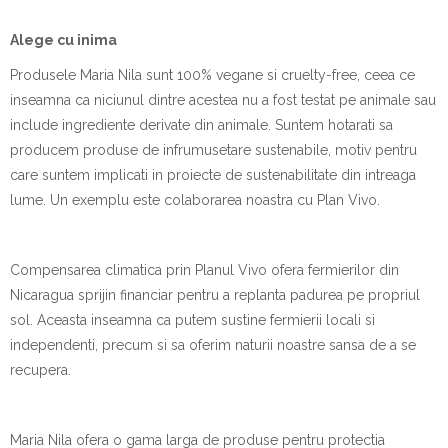
Alege cu inima
Produsele Maria Nila sunt 100% vegane si cruelty-free, ceea ce
inseamna ca niciunul dintre acestea nu a fost testat pe animale sau
include ingrediente derivate din animale. Suntem hotarati sa
producem produse de infrumusetare sustenabile, motiv pentru
care suntem implicati in proiecte de sustenabilitate din intreaga
lume. Un exemplu este colaborarea noastra cu Plan Vivo.
Compensarea climatica prin Planul Vivo ofera fermierilor din
Nicaragua sprijin financiar pentru a replanta padurea pe propriul
sol. Aceasta inseamna ca putem sustine fermierii locali si
independenti, precum si sa oferim naturii noastre sansa de a se
recupera.
Maria Nila ofera o gama larga de produse pentru protectia