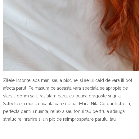
Zilele insorite, apa marii sau a piscinei si aerul cald de vara iti pot
afecta parul. Pe masura ce aceasta vara speciala se apropie de
sfarsit, dorim sa-ti rasfatam parul cu putina dragoste si grija.
Selecteaza masca nuantatoare de par Maria Nila Colour Refresh,
perfecta pentru nuanta, reflexia sau tonul tau pentru a adauga
stralucire, hranire si un pic de reimprospatare parului tau.