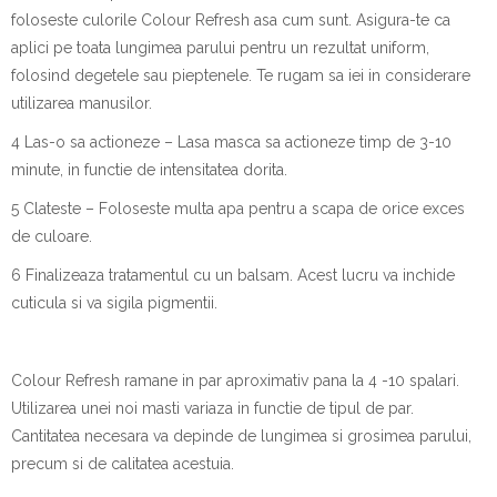
foloseste culorile Colour Refresh asa cum sunt. Asigura-te ca
aplici pe toata lungimea parului pentru un rezultat uniform,
folosind degetele sau pieptenele. Te rugam sa iei in considerare
utilizarea manusilor.
4 Las-o sa actioneze – Lasa masca sa actioneze timp de 3-10
minute, in functie de intensitatea dorita.
5 Clateste – Foloseste multa apa pentru a scapa de orice exces
de culoare.
6 Finalizeaza tratamentul cu un balsam. Acest lucru va inchide
cuticula si va sigila pigmentii.
Colour Refresh ramane in par aproximativ pana la 4 -10 spalari.
Utilizarea unei noi masti variaza in functie de tipul de par.
Cantitatea necesara va depinde de lungimea si grosimea parului,
precum si de calitatea acestuia.