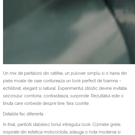
Un mix de pantaloni din catifea, un pulover simplu si o haina din
piele moale de oaie contureaza un look perfect de toamna –
echilibrat, elegant si natural. Experimentul stilistic devine invitatia
sezonului: combina, contrasteaza, surprinde. Rezultatul este o
tinuta care vorbeste despre tine, fara cuvinte.
Detaliile fac diferenta
In final, pantofii stabilesc tonul intregului look. Cizmele grele,
inspirate din estetica motociclista, adauga o nota moderna si