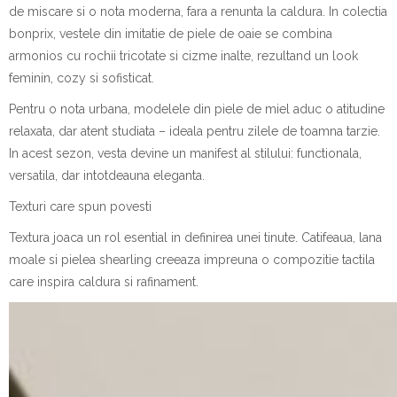
de miscare si o nota moderna, fara a renunta la caldura. In colectia
bonprix
, vestele din imitatie de piele de oaie se combina
armonios cu rochii tricotate si cizme inalte, rezultand un look
feminin, cozy si sofisticat.
Pentru o nota urbana, modelele din piele de miel aduc o atitudine
relaxata, dar atent studiata – ideala pentru zilele de toamna tarzie.
In acest sezon, vesta devine un manifest al stilului: functionala,
versatila, dar intotdeauna eleganta.
Texturi care spun povesti
Textura joaca un rol esential in definirea unei tinute. Catifeaua, lana
moale si pielea shearling creeaza impreuna o compozitie tactila
care inspira caldura si rafinament.