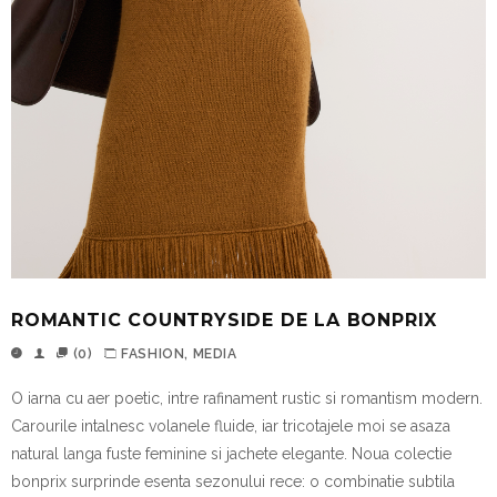
ROMANTIC COUNTRYSIDE DE LA BONPRIX
(0)
FASHION
,
MEDIA
O iarna cu aer poetic, intre rafinament rustic si romantism modern.
Carourile intalnesc volanele fluide, iar tricotajele moi se asaza
natural langa fuste feminine si jachete elegante. Noua colectie
bonprix
surprinde esenta sezonului rece: o combinatie subtila