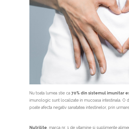
Nu toata lumea stie ca
70% din sistemul imunitar es
imunologic sunt localizate in mucoasa intestinala. O di
poate afecta negativ sanatatea intestinelor, prin urmare
Nutrilite
, marca nr. 1 de vitamine si suplimente alime