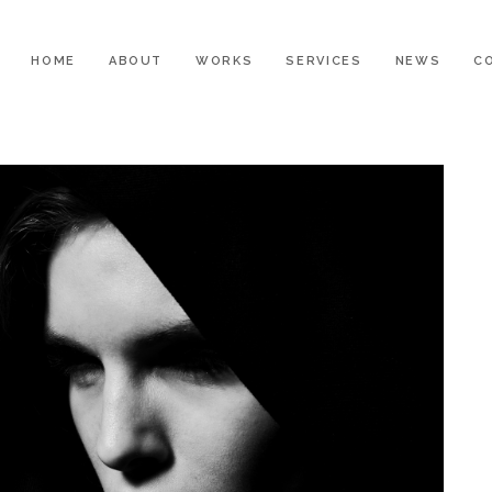
HOME
ABOUT
WORKS
SERVICES
NEWS
C