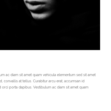
bulum ac diam sit amet quam vehicula elementum sed sit amet
, convallis at tellus. Curabitur arcu erat, accumsan id
 id orci porta dapibus. Vestibulum ac diam sit amet quam