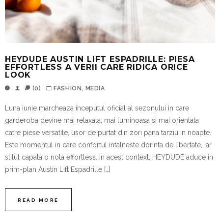
HEYDUDE AUSTIN LIFT ESPADRILLE: PIESA
EFFORTLESS A VERII CARE RIDICA ORICE
LOOK
(0)
FASHION
,
MEDIA
Luna iunie marcheaza inceputul oficial al sezonului in care
garderoba devine mai relaxata, mai luminoasa si mai orientata
catre piese versatile, usor de purtat din zori pana tarziu in noapte.
Este momentul in care confortul intalneste dorinta de libertate, iar
stilul capata o nota effortless. In acest context, HEYDUDE aduce in
prim-plan Austin Lift Espadrille […]
READ MORE