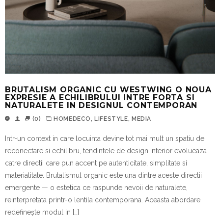
BRUTALISM ORGANIC CU WESTWING O NOUA
EXPRESIE A ECHILIBRULUI INTRE FORTA SI
NATURALETE IN DESIGNUL CONTEMPORAN
(0)
HOMEDECO
,
LIFESTYLE
,
MEDIA
Intr-un context in care locuinta devine tot mai mult un spatiu de
reconectare si echilibru, tendintele de design interior evolueaza
catre directii care pun accent pe autenticitate, simplitate si
materialitate. Brutalismul organic este una dintre aceste directii
emergente — o estetica ce raspunde nevoii de naturalete,
reinterpretata printr-o lentila contemporana. Aceasta abordare
redefinește modul in […]