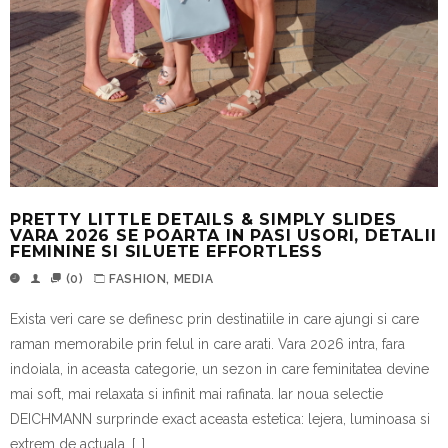
PRETTY LITTLE DETAILS & SIMPLY SLIDES
VARA 2026 SE POARTA IN PASI USORI, DETALII
FEMININE SI SILUETE EFFORTLESS
(0)
FASHION
,
MEDIA
Exista veri care se definesc prin destinatiile in care ajungi si care
raman memorabile prin felul in care arati. Vara 2026 intra, fara
indoiala, in aceasta categorie, un sezon in care feminitatea devine
mai soft, mai relaxata si infinit mai rafinata. Iar noua selectie
DEICHMANN surprinde exact aceasta estetica: lejera, luminoasa si
extrem de actuala. […]