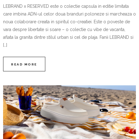
LEBRAND x RESERVED este o colectie capsula in editie limitata
care imbina ADN-ul celor doua branduri poloneze si marcheaza o
noua colaborare creata in spiritul co-creatiei. Este o poveste de
vara despre libertate si soare – o colectie cu vibe de vacanta,
aflata la granita dintre stilul urban si cel de plaja. Fanii LEBRAND si
[…]
READ MORE